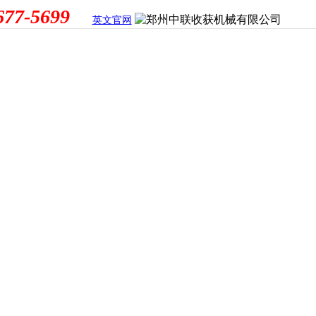
677-5699
英文官网