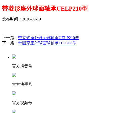
带菱形座外球面轴承UELP210型
发布时间：2020-09-19
上一篇：
带立式座外球面球轴承UELP210型
下一篇：
带圆形座外球面球轴承FLU206型
官方抖音号
官方快手号
官方视频号