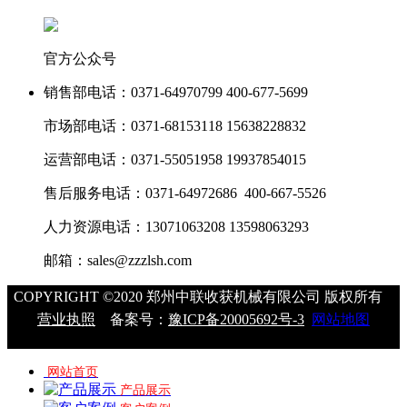
官方公众号
销售部电话：
0371-64970799 400-677-5699
市场部电话：
0371-68153118 15638228832
运营部电话：
0371-55051958 19937854015
售后服务电话：
0371-64972686 400-667-5526
人力资源电话：
13071063208 13598063293
邮箱：
sales@zzzlsh.com
COPYRIGHT ©2020 郑州中联收获机械有限公司 版权所有
营业执照
备案号：
豫ICP备20005692号-3
网站地图
网站首页
产品展示