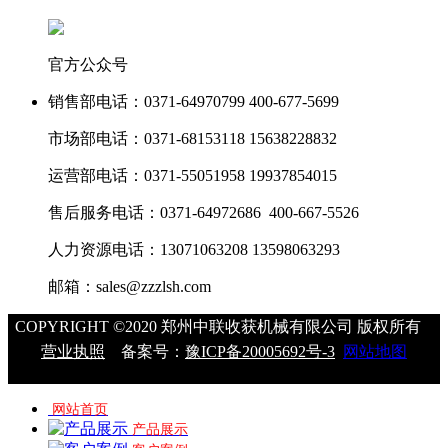
官方公众号
销售部电话：
0371-64970799 400-677-5699
市场部电话：
0371-68153118 15638228832
运营部电话：
0371-55051958 19937854015
售后服务电话：
0371-64972686 400-667-5526
人力资源电话：
13071063208 13598063293
邮箱：
sales@zzzlsh.com
COPYRIGHT ©2020 郑州中联收获机械有限公司 版权所有
营业执照
备案号：
豫ICP备20005692号-3
网站地图
网站首页
产品展示