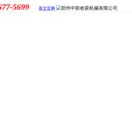
677-5699
英文官网