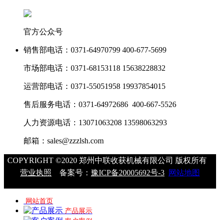
官方公众号
销售部电话：
0371-64970799 400-677-5699
市场部电话：
0371-68153118 15638228832
运营部电话：
0371-55051958 19937854015
售后服务电话：
0371-64972686 400-667-5526
人力资源电话：
13071063208 13598063293
邮箱：
sales@zzzlsh.com
COPYRIGHT ©2020 郑州中联收获机械有限公司 版权所有
营业执照
备案号：
豫ICP备20005692号-3
网站地图
网站首页
产品展示