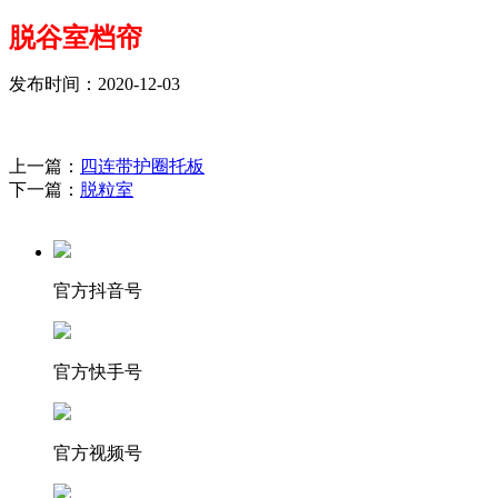
脱谷室档帘
发布时间：2020-12-03
上一篇：
四连带护圈托板
下一篇：
脱粒室
官方抖音号
官方快手号
官方视频号