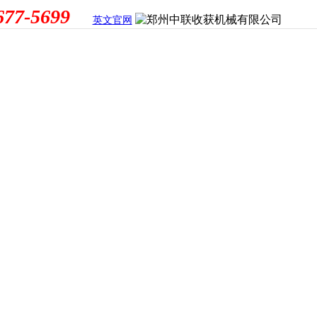
677-5699
英文官网