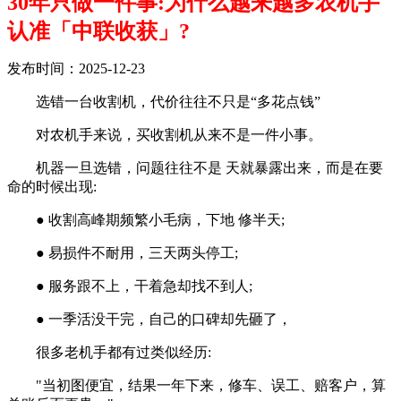
30年只做一件事:为什么越来越多农机手
认准「中联收获」?
发布时间：2025-12-23
选错一台收割机，代价往往不只是“多花点钱”
对农机手来说，买收割机从来不是一件小事。
机器一旦选错，问题往往不是 天就暴露出来，而是在要
命的时候出现:
● 收割高峰期频繁小毛病，下地 修半天;
● 易损件不耐用，三天两头停工;
● 服务跟不上，干着急却找不到人;
● 一季活没干完，自己的口碑却先砸了，
很多老机手都有过类似经历:
"当初图便宜，结果一年下来，修车、误工、赔客户，算