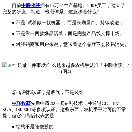
目前
中联收获
拥有15万㎡生产基地、500+员工，建立了
完整的研发、制造、检测体系。这意味着什么?
● 不是”试着做一款机器”，而是长期量产、持续改进；
● 不是靠一两款爆品活着，而是完整产品线支撑市场;
● 对经销商和用户来说，意味着这个品牌不会轻易消失。
③ 专利和认证，是底气，不是装饰
中联收获
先后申请200+项专利技术，并通过CE、BV、
SGS、IS09001等多项认证。这些东西，农机手平时可能不常
提，但它们背后代表的是:
● 结构不是随便抄的