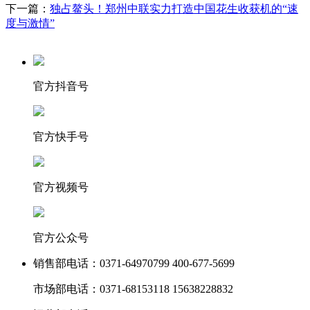
下一篇：
独占鳌头！郑州中联实力打造中国花生收获机的“速
度与激情”
官方抖音号
官方快手号
官方视频号
官方公众号
销售部电话：
0371-64970799 400-677-5699
市场部电话：
0371-68153118 15638228832