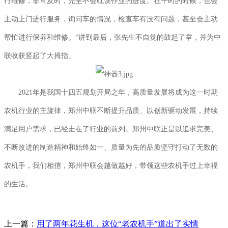
行维修，非常及时，完全不会耽误作业的进度。在平时的时候，也会
主动上门进行服务，询问车的情况，检查车有没有问题，甚至会主动
帮忙进行保养和维修。”讲到最后，张先生不自觉的鼓起了掌，并为中
联收获竖起了大拇指。
2021年是我国十四五规划开局之年，高质量发展将成为这一时期
农机行业的主旋律，郑州中联不断提升品质、以创新驱动发展，持续
满足用户需求，已经走在了行业的前列。郑州中联正是以追求完美、
不断改进的制造精神和始终如一、质量为先的品质坚守打动了无数的
农机手，我们相信，郑州中联会越做越好，带领这些农机手过上幸福
的生活。
上一篇：
用了两年花生机，这位“老农机手”道出了实情