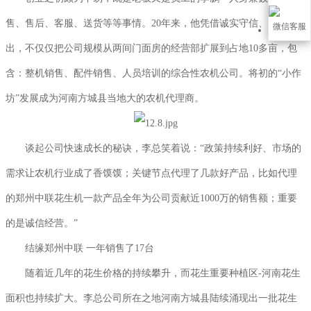
售、售后、客服、送货等等事情。20年来，他凭借诚实守信、努力付
微信客服
出，不仅仅把公司规模从两间门面房的经营部扩展到占地10多亩，包
含：整机销售、配件销售、人员培训的综合性农机公司。将初的“小作
坊”发展成为河南方城县当地大的农机代理商。
谈起公司快速成长的秘诀，李总笑着说：“政策持续利好、市场的
需求让农机行业成了香馍馍；关键节点代理了几款好产品，比如代理
的郑州中联花生机一款产品全年为公司贡献近1000万的销售额；重要
的是诚信经营。”
结缘郑州中联 一年销售了17台
随着近几年的花生价格的持续攀升，而花生重要种植区-河南花生
面积也持续扩大。李总公司所在之地河南方城县陆续涌现出一批花生