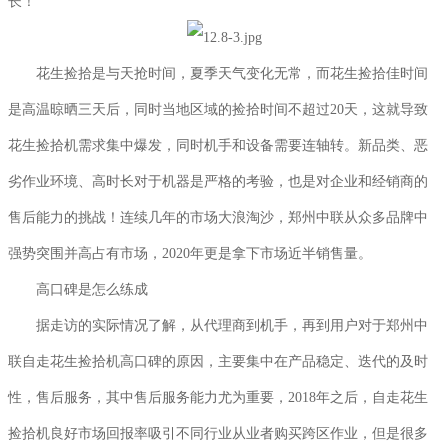
长！
花生捡拾是与天抢时间，夏季天气变化无常，而花生捡拾佳时间
是高温晾晒三天后，同时当地区域的捡拾时间不超过20天，这就导致
花生捡拾机需求集中爆发，同时机手和设备需要连轴转。新品类、恶
劣作业环境、高时长对于机器是严格的考验，也是对企业和经销商的
售后能力的挑战！连续几年的市场大浪淘沙，郑州中联从众多品牌中
强势突围并高占有市场，2020年更是拿下市场近半销售量。
高口碑是怎么练成
据走访的实际情况了解，从代理商到机手，再到用户对于郑州中
联自走花生捡拾机高口碑的原因，主要集中在产品稳定、迭代的及时
性，售后服务，其中售后服务能力尤为重要，2018年之后，自走花生
捡拾机良好市场回报率吸引不同行业从业者购买跨区作业，但是很多