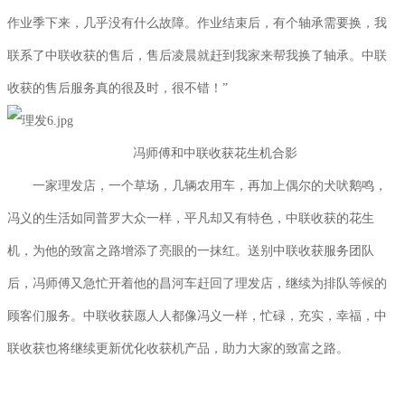
作业季下来，几乎没有什么故障。作业结束后，有个轴承需要换，我
联系了中联收获的售后，售后凌晨就赶到我家来帮我换了轴承。中联
收获的售后服务真的很及时，很不错！”
冯师傅和中联收获花生机合影
一家理发店，一个草场，几辆农用车，再加上偶尔的犬吠鹅鸣，
冯义的生活如同普罗大众一样，平凡却又有特色，中联收获的花生
机，为他的致富之路增添了亮眼的一抹红。送别中联收获服务团队
后，冯师傅又急忙开着他的昌河车赶回了理发店，继续为排队等候的
顾客们服务。中联收获愿人人都像冯义一样，忙碌，充实，幸福，中
联收获也将继续更新优化收获机产品，助力大家的致富之路。