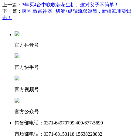
上一篇：
3年买4台中联收获花生机。这对父子不简单！
下一篇：
跨区 致富神器 | 切流+纵轴流双滚筒，新疆9L重磅出
击！
官方抖音号
官方快手号
官方视频号
官方公众号
销售部电话：
0371-64970799 400-677-5699
市场部电话：
0371-68153118 15638228832