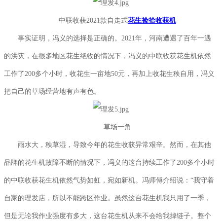
中联收获2021款自走式
花生捡拾收获机
事实证明，冯义的选择是正确的。2021年，河南遭遇了百年一遇
的洪灾，在很多地区花生绝收的情况下，冯义的中联收获花生机依然
工作了200多个小时，收花生一亩地50元，再加上收花生秧自用，冯义
把自己的草场经营地有声有色。
草场一角
雨水大，秧草湿，导致今年的花生收获异常艰辛。然而，在其他
品牌的花生机故障不断的情况下，冯义的这台持续工作了200多个小时
的中联收获花生机依然气势如虹，宛如新机。冯师傅介绍说：“我守着
自家的理发店，所以不能跨区作业。虽然这台花生机我只用了一季，
但是无论我作业强度有多大，这台花生机从来不会给我掉链子。整个