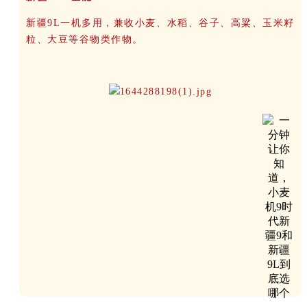
新疆9L一机多用，兼收小麦、水稻、谷子、高粱、玉米籽
粒、大豆等谷物类作物。