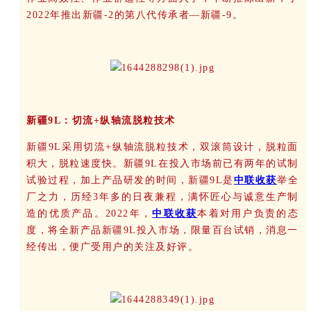
2022年推出新疆-2的第八代传承者—新疆-9。
新疆9L：切流+纵轴流脱粒技术
新疆9L采用切流+纵轴流脱粒技术，双滚筒设计，脱粒面
积大，脱粒速度快。新疆9L在投入市场前已有两年的试制
试验过程，加上产品研发的时间，新疆9L是
中联收获
举全
厂之力，历经3年多的日夜兼程，满怀匠心与诚意生产制
造的优质产品。2022年，
中联收获
本着对用户负责的态
度，将全新产品新疆9L投入市场，限量百台试销，消息一
经传出，便广受用户的关注及好评。