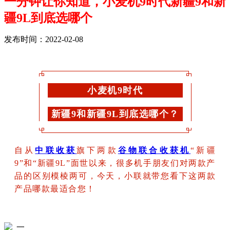
一分钟让你知道，小麦机9时代新疆9和新
疆9L到底选哪个
发布时间：2022-02-08
小麦机9时代
新疆9和新疆9L到底选哪个？
自从
中联收获
旗下两款
谷物联合收获机
“新疆
9”和“新疆9L”面世以来，很多机手朋友们对两款产
品的区别模棱两可，今天，小联就带您看下这两款
产品哪款最适合您！