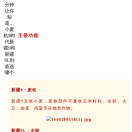
主要功能
新疆9：麦收
新疆9主收小麦，更换部件可兼收玉米籽粒、水稻、大
豆、油菜、高粱等谷物类作物。
新疆9L：全能