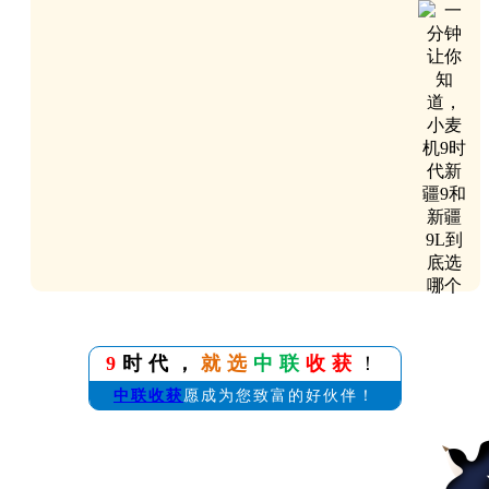
9
时代，
就选
中联
收获
！
中联收获
愿成为您致富的好伙伴！