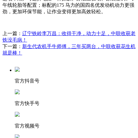
午线轮胎等配置；标配的175 马力的国四名优发动机动力更强
劲，更加环保节能，让作业变得更加高效轻松。
上一篇：
辽宁铁岭李万昌：收得干净，动力十足，中联收获老
铁没毛病！
下一篇：
新生代农机手牛师傅，三年买两台，中联收获花生机
就是棒！
官方抖音号
官方快手号
官方视频号