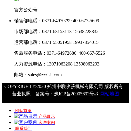
官方公众号
销售部电话：
0371-64970799 400-677-5699
市场部电话：
0371-68153118 15638228832
运营部电话：
0371-55051958 19937854015
售后服务电话：
0371-64972686 400-667-5526
人力资源电话：
13071063208 13598063293
邮箱：
sales@zzzlsh.com
COPYRIGHT ©2020 郑州中联收获机械有限公司 版权所有
营业执照
备案号：
豫ICP备20005692号-3
网站地图
网站首页
产品展示
客户案例
联系我们