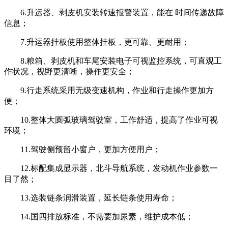
6.升运器、剥皮机安装转速报警装置，能在 时间传递故障
信息；
7.升运器挂板使用整体挂板，更可靠、更耐用；
8.粮箱、剥皮机和车尾安装电子可视监控系统，可直观工
作状况，视野更清晰，操作更安全；
9.行走系统采用无级变速机构，作业和行走操作更加方
便；
10.整体大圆弧玻璃驾驶室，工作舒适，提高了作业可视
环境；
11.驾驶侧预留小窗户，更加方便用户；
12.标配集成显示器，北斗导航系统，发动机作业参数一
目了然；
13.选装链条润滑装置，延长链条使用寿命；
14.国四排放标准，不需要加尿素，维护成本低；