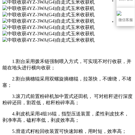
微信客服
1.割台采用拨禾链强制喂入方式，可实现不对行收获，并
能在地头进行横向收获；
2.割台摘穗辊采用双螺旋摘穗辊，拉茎快，不缠绕，不堵
塞；
3.滚刀式前置粉碎机加中置式还田机， 可对秸秆进行深度
粉碎还田，割茬低，秸秆粉碎率高；
4.剥皮机采用4组16辊，指型压送装置，柔性剥皮技术，
剥净率高，磕籽率低，剥皮效率高；
5.滑道式籽粒回收装置可快速卸粮，用时短，效率高；