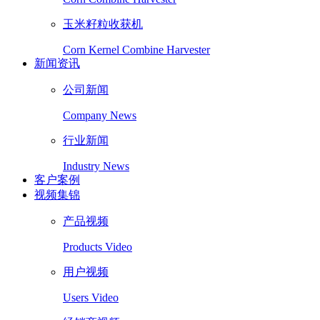
玉米籽粒收获机
Corn Kernel Combine Harvester
新闻资讯
公司新闻
Company News
行业新闻
Industry News
客户案例
视频集锦
产品视频
Products Video
用户视频
Users Video