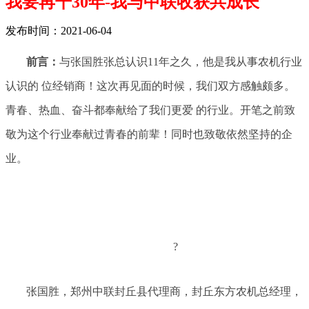
我要再干30年-我与中联收获共成长
发布时间：2021-06-04
前言：
与张国胜张总认识11年之久，他是我从事农机行业
认识的 位经销商！这次再见面的时候，我们双方感触颇多。
青春、热血、奋斗都奉献给了我们更爱 的行业。开笔之前致
敬为这个行业奉献过青春的前辈！同时也致敬依然坚持的企
业。
?
张国胜，郑州中联封丘县代理商，封丘东方农机总经理，