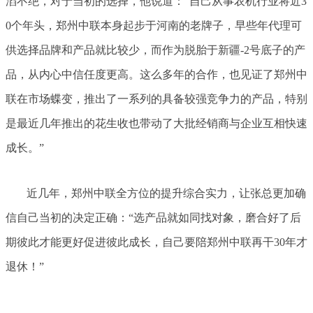
滔不绝，对于当初的选择，他说道：“自己从事农机行业将近3
0个年头，郑州中联本身起步于河南的老牌子，早些年代理可
供选择品牌和产品就比较少，而作为脱胎于新疆-2号底子的产
品，从内心中信任度更高。这么多年的合作，也见证了郑州中
联在市场蝶变，推出了一系列的具备较强竞争力的产品，特别
是最近几年推出的花生收也带动了大批经销商与企业互相快速
成长。”
近几年，郑州中联全方位的提升综合实力，让张总更加确
信自己当初的决定正确：“选产品就如同找对象，磨合好了后
期彼此才能更好促进彼此成长，自己要陪郑州中联再干30年才
退休！”