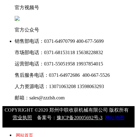
官方视频号
官方公众号
销售部电话：
0371-64970799 400-677-5699
市场部电话：
0371-68153118 15638228832
运营部电话：
0371-55051958 19937854015
售后服务电话：
0371-64972686 400-667-5526
人力资源电话：
13071063208 13598063293
邮箱：
sales@zzzlsh.com
COPYRIGHT ©2020 郑州中联收获机械有限公司 版权所有
营业执照
备案号：
豫ICP备20005692号-3
网站地图
网站首页