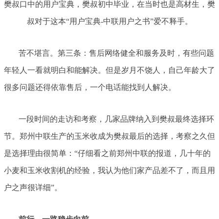
樊叔口中的用户宝典，樊叔初中毕业，在当时也是高材生，樊
叔对于这本“用户宝典-中联用户之书”爱不释手。
苦不堪言。第三条：售后网络健全和服务及时，有些问题
年轻人一看就明白和能解决。但是岁月不饶人，自己年龄大了
很多问题还得依靠售后，一个电话能找到人解决。
一段时间的走访和考察，几家品牌纳入到樊叔最终选择环
节。郑州中联生产的玉米收成为樊叔最后的选择，考察之久但
是选择理由很简单：“仔细看之前郑州中联的报道，几十年的
小麦和玉米收割机的经验，我认为他们家产品差不了，而且用
户之声很详细”。