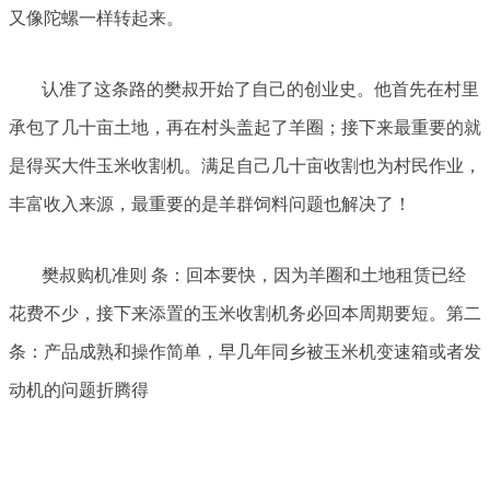
又像陀螺一样转起来。
认准了这条路的樊叔开始了自己的创业史。他首先在村里
承包了几十亩土地，再在村头盖起了羊圈；接下来最重要的就
是得买大件玉米收割机。满足自己几十亩收割也为村民作业，
丰富收入来源，最重要的是羊群饲料问题也解决了！
樊叔购机准则 条：回本要快，因为羊圈和土地租赁已经
花费不少，接下来添置的玉米收割机务必回本周期要短。第二
条：产品成熟和操作简单，早几年同乡被玉米机变速箱或者发
动机的问题折腾得