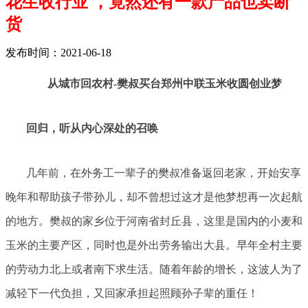
花生收行业 ，竟然还有一款产品也卖断
货
发布时间：2021-06-18
从城市回农村-樊叔买台郑州中联玉米收圆创业梦
回归，听从内心深处的召唤
几年前，在外务工一辈子的樊叔准备返回老家，开始安享
晚年和帮助孩子带孙儿，却不曾想过这才是他梦想再一次起航
的地方。樊叔的家乡位于河南省封丘县，这里是国内的小麦和
玉米的主要产区，同时也是外出劳务输出大县。早年全村主要
的劳动力北上或者南下求生活。随着年龄的增长，这波人为了
减轻下一代负担，又回家承担起照顾孙子辈的重任！