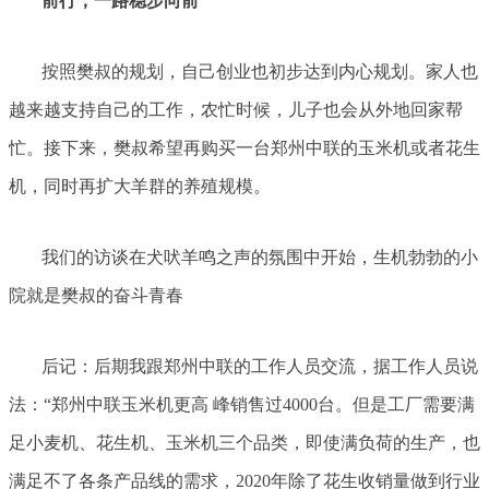
前行，一路稳步向前
按照樊叔的规划，自己创业也初步达到内心规划。家人也
越来越支持自己的工作，农忙时候，儿子也会从外地回家帮
忙。接下来，樊叔希望再购买一台郑州中联的玉米机或者花生
机，同时再扩大羊群的养殖规模。
我们的访谈在犬吠羊鸣之声的氛围中开始，生机勃勃的小
院就是樊叔的奋斗青春
后记：后期我跟郑州中联的工作人员交流，据工作人员说
法：“郑州中联玉米机更高 峰销售过4000台。但是工厂需要满
足小麦机、花生机、玉米机三个品类，即使满负荷的生产，也
满足不了各条产品线的需求，2020年除了花生收销量做到行业