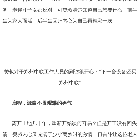
务。老伴和子女都反对，可樊叔清楚知道自己想要什么：前半
生为家人而活，后半生回归内心为自己再精彩一次。
樊叔对于郑州中联工作人员的到访很开心：“下一台设备还买
郑州中联”
启程，源自不畏艰难的勇气
离开土地几十年，重新开始谈何容易？但是开工没有回头
箭，樊叔内心又充满了少小离乡时的激情，再奋斗让这位老人