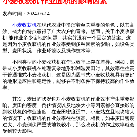
小麦收获机 作业面积的影响因素
发布时间：2024-05-14
小麦收获机
在现代农业中扮演着至关重要的角色，以其高
效、省力的特点赢得了广大农户的青睐。然而，关于小麦收获
机 能作业多少亩地的问题，其实并没有一个固定的答案。这
是因为小麦收获机的作业效率受到多种因素的影响，如设备类
型、麦田状况、作业环境以及操作技术等。
不同类型的小麦收获机在作业效率上存在差异。例如，履
带式小麦收获机在处理复杂地形和潮湿麦田时，其效率往往高
于普通推式小麦收获机。这是因为履带式小麦收获机具有更好
的地形适应性和稳定性，能够在不利条件下保持较高的作业效
率。
其次，麦田的状况也对小麦收获机的作业效率产生重要影
响。麦田的密度、倒伏情况以及地块大小等因素都会直接影响
到收获机的作业速度。在麦田密度适中、小麦站立且地块较大
的情况下，收获机的作业效率往往较高。相反，如果麦田密度
过大、小麦倒伏严重或地块较小，那么收获机的作业效率就会
受到较大影响。