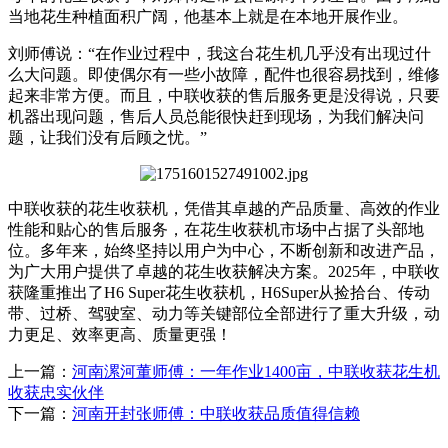
当地花生种植面积广阔，他基本上就是在本地开展作业。
刘师傅说：“在作业过程中，我这台花生机几乎没有出现过什
么大问题。即使偶尔有一些小故障，配件也很容易找到，维修
起来非常方便。而且，中联收获的售后服务更是没得说，只要
机器出现问题，售后人员总能很快赶到现场，为我们解决问
题，让我们没有后顾之忧。”
中联收获的花生收获机，凭借其卓越的产品质量、高效的作业
性能和贴心的售后服务，在花生收获机市场中占据了头部地
位。多年来，始终坚持以用户为中心，不断创新和改进产品，
为广大用户提供了卓越的花生收获解决方案。2025年，中联收
获隆重推出了H6 Super花生收获机，H6Super从捡拾台、传动
带、过桥、驾驶室、动力等关键部位全部进行了重大升级，动
力更足、效率更高、质量更强！
上一篇：
河南漯河董师傅：一年作业1400亩，中联收获花生机
收获忠实伙伴
下一篇：
河南开封张师傅：中联收获品质值得信赖